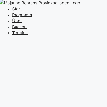
Zum
Inhalt
Start
springen
Programm
Über
Buchen
Termine