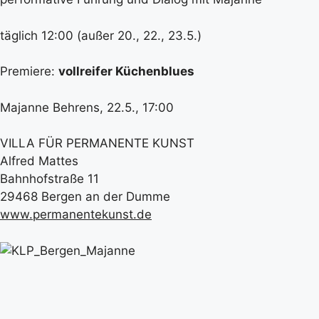
täglich 12:00 (außer 20., 22., 23.5.)
Premiere:
vollreifer Küchenblues
Majanne Behrens, 22.5., 17:00
VILLA FÜR PERMANENTE KUNST​
Alfred Mattes
Bahnhofstraße 11
29468 Bergen an der Dumme
www.permanentekunst.de